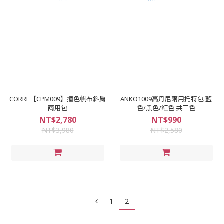
CORRE【CPM009】撞色帆布斜肩
ANKO1009高丹尼兩用托特包 藍
兩用包
色/黑色/紅色 共三色
NT$2,780
NT$990
NT$3,980
NT$2,580
1
2