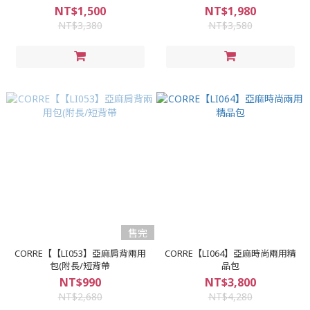
NT$1,500
NT$1,980
NT$3,380
NT$3,580
售完
CORRE【【LI053】亞麻肩背兩用
CORRE【LI064】亞麻時尚兩用精
包(附長/短背帶
品包
NT$990
NT$3,800
NT$2,680
NT$4,280