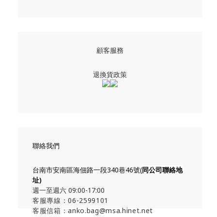
顧客服務
退換貨政策
聯絡我們
台南市安南區海佃路一段340巷46號(
同公司聯絡地
址
)
週一至週六 09:00-17:00
客服專線：06-2599101
客服信箱：anko.bag@msa.hinet.net