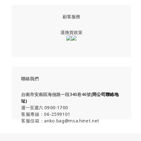
顧客服務
退換貨政策
聯絡我們
台南市安南區海佃路一段340巷46號(
同公司聯絡地
址
)
週一至週六 09:00-17:00
客服專線：06-2599101
客服信箱：anko.bag@msa.hinet.net