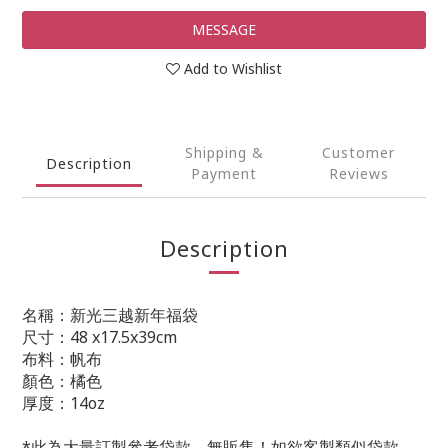
MESSAGE
Add to Wishlist
Shipping &
Customer
Description
Payment
Reviews
Description
名稱：新光三越新年福袋
尺寸：48 x17.5x39cm
布料：帆布
顏色：橘色
厚度：14oz
*此為大量訂製參考袋款，無販售！如欲客製類似袋款，