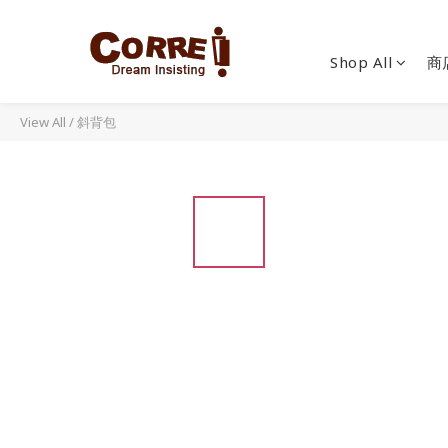
Shop All
商
View All
/
斜背包