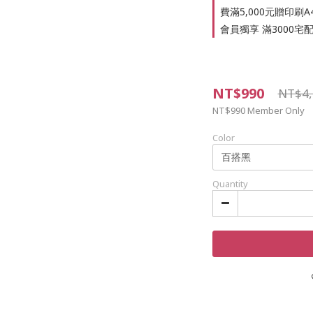
費滿5,000元贈印刷A4
會員獨享 滿3000宅配免
NT$990
NT$4,
NT$990
Member Only
Color
Quantity