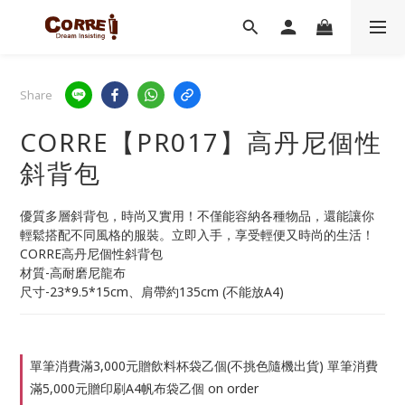
Share
CORRE【PR017】高丹尼個性
斜背包
優質多層斜背包，時尚又實用！不僅能容納各種物品，還能讓你
輕鬆搭配不同風格的服裝。立即入手，享受輕便又時尚的生活！
CORRE高丹尼個性斜背包
材質-高耐磨尼龍布
尺寸-23*9.5*15cm、肩帶約135cm (不能放A4)
單筆消費滿3,000元贈飲料杯袋乙個(不挑色隨機出貨) 單筆消費
滿5,000元贈印刷A4帆布袋乙個 on order