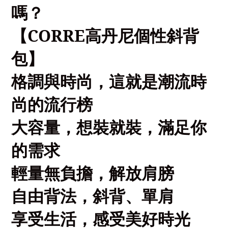
嗎？
【
CORRE
高丹尼個性斜背
包】
格調與時尚，這就是潮流時
尚的流行榜
大容量，想裝就裝，滿足你
的需求
輕量無負擔，解放肩膀
自由背法，斜背、單肩
享受生活，感受美好時光