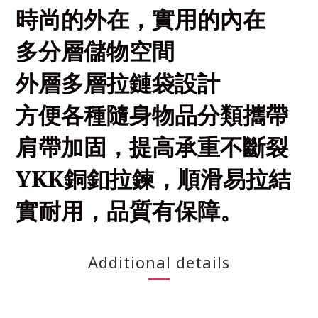
時尚的外在，實用的內在
多分層儲物空間
外層多層拉鏈袋設計
方便各種隨身物品分類攜帶
肩帶加固，提高承重不斷裂
YKK
銅釦拉鍊，順滑易拉結
實耐用，品質有保障。
Additional details