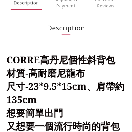
Description
Payment
Reviews
Description
CORRE
高丹尼個性斜背包
材質
-
高耐磨尼龍布
尺寸
-23*9.5*15cm
、肩帶約
135cm
想要簡單出門
又想要一個流行時尚的背包