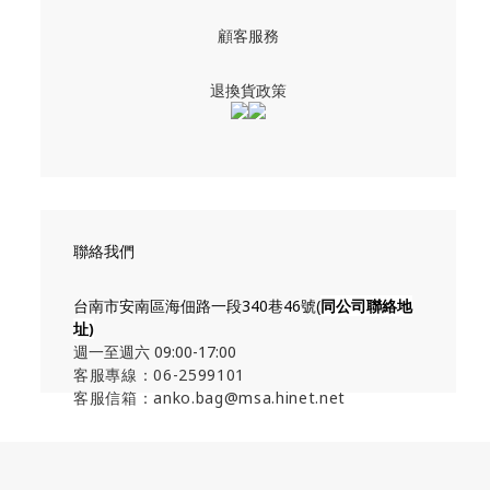
顧客服務
退換貨政策
聯絡我們
台南市安南區海佃路一段340巷46號(
同公司聯絡地
址
)
週一至週六 09:00-17:00
客服專線：06-2599101
客服信箱：anko.bag@msa.hinet.net