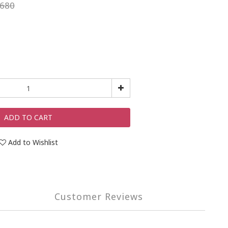
680
ADD TO CART
Add to Wishlist
Customer Reviews