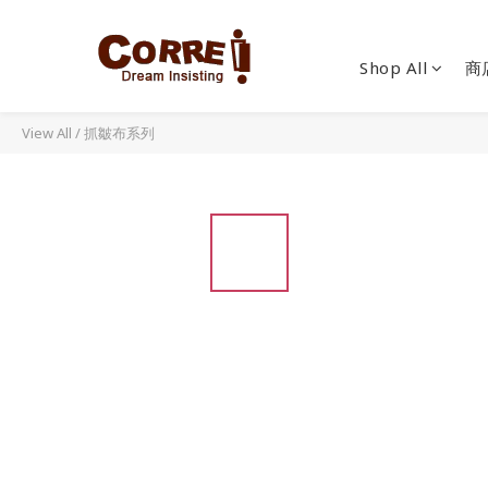
Shop All
商
View All
/
抓皺布系列