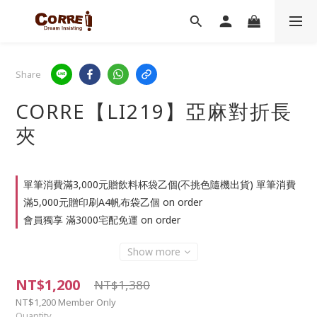
Share
CORRE【LI219】亞麻對折長
夾
單筆消費滿3,000元贈飲料杯袋乙個(不挑色隨機出貨) 單筆消費
滿5,000元贈印刷A4帆布袋乙個 on order
會員獨享 滿3000宅配免運 on order
Show more
NT$1,200
NT$1,380
NT$1,200
Member Only
Quantity