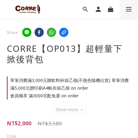
Share
CORRE【OP013】超輕量下
掀後背包
單筆消費滿3,000元贈飲料杯袋乙個(不挑色隨機出貨) 單筆消費
滿5,000元贈印刷A4帆布袋乙個 on order
會員獨享 滿3000宅配免運 on order
Show more
NT$2,000
NT$3,580
Color