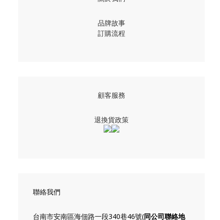
品牌故事
訂購流程
顧客服務
退換貨政策
聯絡我們
台南市安南區海佃路一段340巷46號(
同公司聯絡地