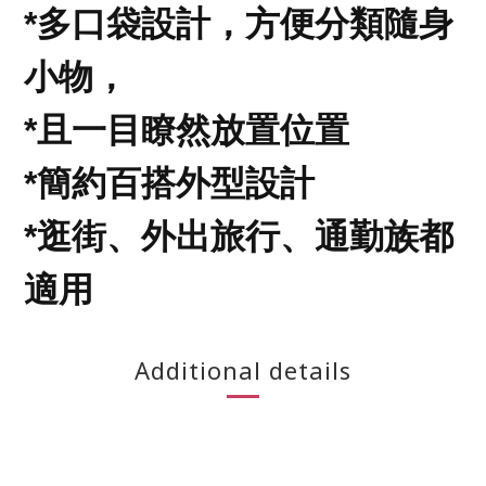
*
多口袋設計
，方便分類隨身
小物
，
*且一目瞭然放置位置
*簡約百搭外型設計
*逛街
、外出旅行、通勤族都
適用
Additional details