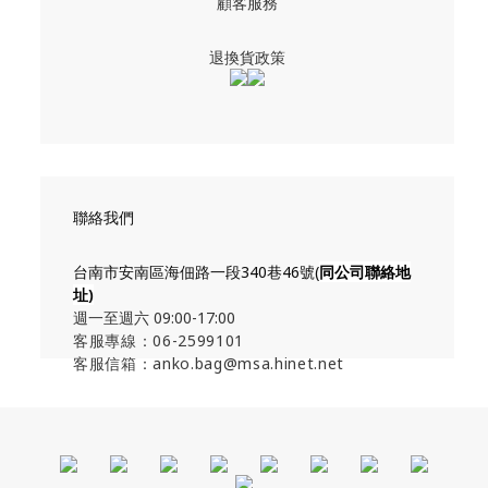
顧客服務
退換貨政策
聯絡我們
台南市安南區海佃路一段340巷46號(
同公司聯絡地
址
)
週一至週六 09:00-17:00
客服專線：06-2599101
客服信箱：anko.bag@msa.hinet.net