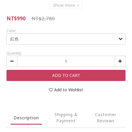
Show more
NT$990
NT$2,780
Color
Quantity
ADD TO CART
Add to Wishlist
Shipping &
Customer
Description
Payment
Reviews