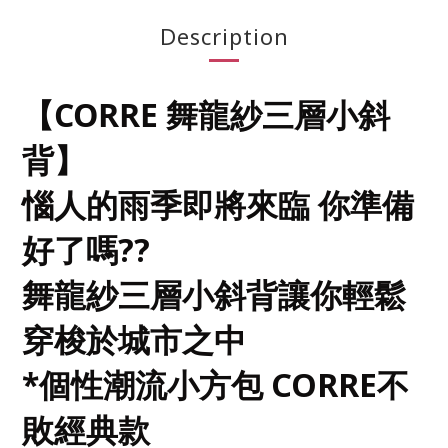
Description
【CORRE 舞龍紗三層小斜
背】 
惱人的雨季即將來臨 你準備
好了嗎??
舞龍紗三層小斜背讓你輕鬆
穿梭於城市之中
*個性潮流小方包 CORRE不
敗經典款