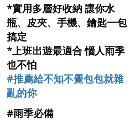
*實用多層好收納 讓你水
瓶、皮夾、手機、鑰匙一包
搞定
*上班出遊最適合 惱人雨季
也不怕
#推薦給不知不覺包包就雜
亂的你
#雨季必備