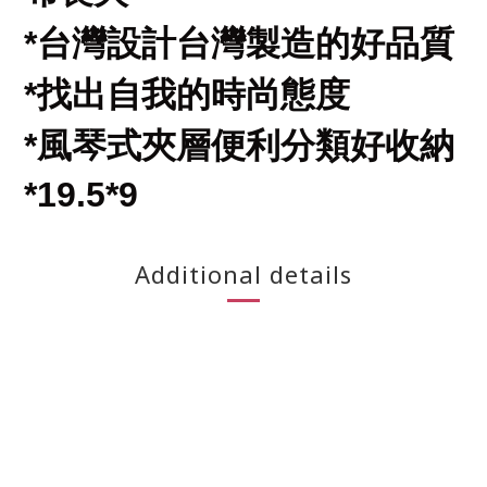
*
台灣設計台灣製造的好品質
*
找出自我的時尚態度
*
風琴式夾層便利分類好收納
*19.5*9
Additional details