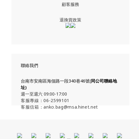
顧客服務
退換貨政策
聯絡我們
台南市安南區海佃路一段340巷46號(
同公司聯絡地
址
)
週一至週六 09:00-17:00
客服專線：06-2599101
客服信箱：anko.bag@msa.hinet.net