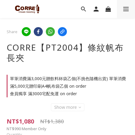
Share
CORRE【PT2004】條紋帆布
長夾
單筆消費滿3,000元贈飲料杯袋乙個(不挑色隨機出貨) 單筆消費
滿5,000元贈印刷A4帆布袋乙個 on order
會員獨享 滿3000宅配免運 on order
Show more
NT$1,080
NT$1,380
NT$990
Member Only
Quantity