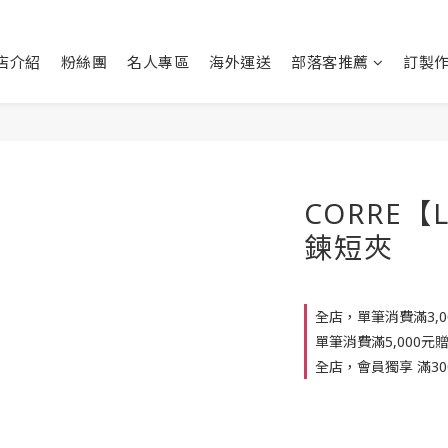
店介紹
粉絲團
名人專區
海外運送
部落客推薦
訂製
CORRE【
鍊短夾
全店，單筆消費滿3,
單筆消費滿5,000元
全店，會員獨享 滿30