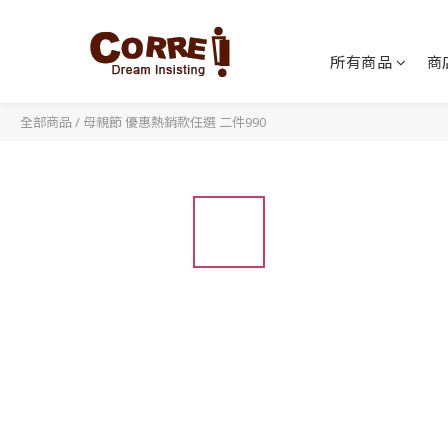
所有商品
商
全部商品
/
母親節 優惠熱銷款任選 二件990