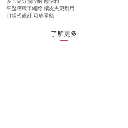
多卡夾分類收納 超便利
平整精緻車縫線 讓皮夾更耐用
口袋式設計 可放零錢
了解更多