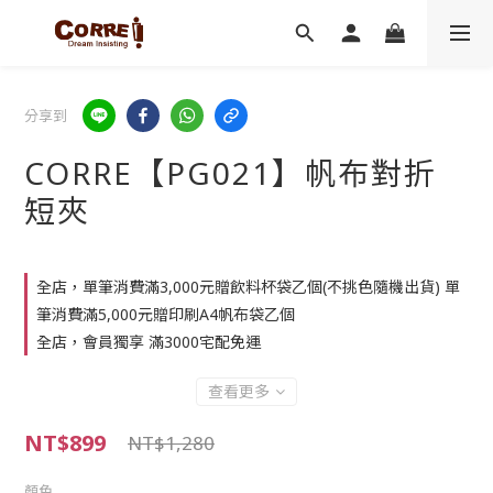
分享到
CORRE【PG021】帆布對折
短夾
全店，單筆消費滿3,000元贈飲料杯袋乙個(不挑色隨機出貨) 單
筆消費滿5,000元贈印刷A4帆布袋乙個
全店，會員獨享 滿3000宅配免運
查看更多
NT$899
NT$1,280
顏色