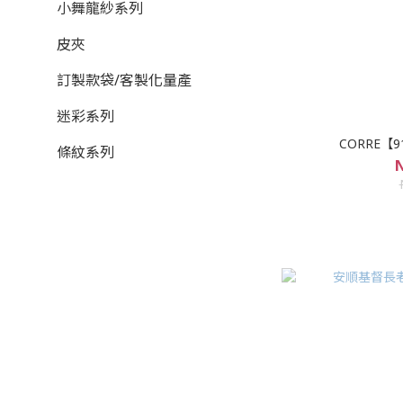
小舞龍紗系列
皮夾
訂製款袋/客製化量產
迷彩系列
CORRE【
條紋系列
N