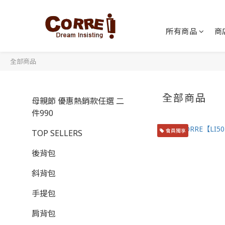
所有商品
商
全部商品
全部商品
母親節 優惠熱銷款任選 二
件990
會員獨享
TOP SELLERS
後背包
斜背包
手提包
肩背包