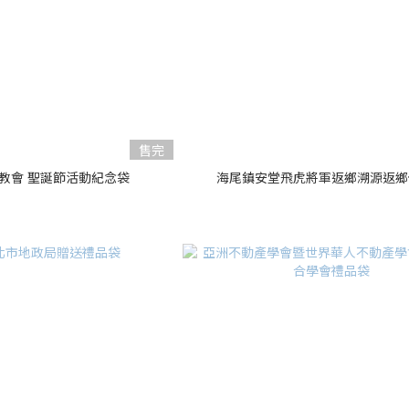
售完
教會 聖誕節活動紀念袋
海尾鎮安堂飛虎將軍返鄉溯源返鄉