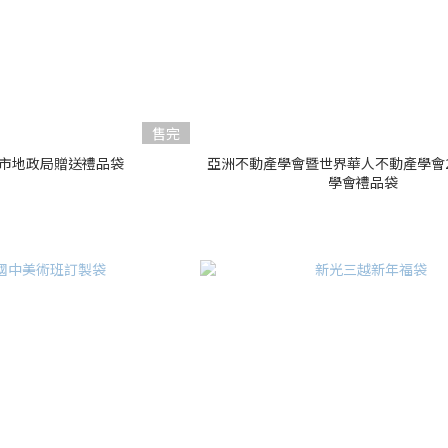
售完
北市地政局贈送禮品袋
亞洲不動產學會暨世界華人不動產學會2
學會禮品袋