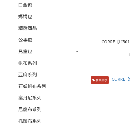
口金包
媽媽包
精選商品
公事包
CORRE【LI
兒童包
帆布系列
亞麻系列
會員獨享
石蠟帆布系列
高丹尼系列
尼龍布系列
抓皺布系列