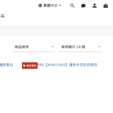
繁體中文
作品
商品排序
每頁顯示 24 個
會員獨享