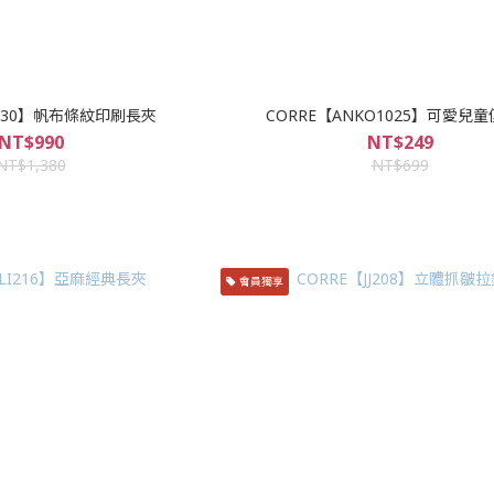
G030】帆布條紋印刷長夾
CORRE【ANKO1025】可愛兒
NT$990
NT$249
NT$1,380
NT$699
會員獨享