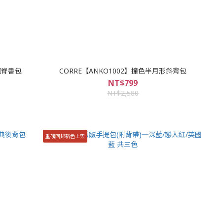
護脊書包
CORRE【ANKO1002】撞色半月形斜背包
NT$799
NT$2,580
重磅回歸新色上架