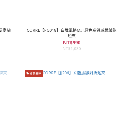
童便當袋
CORRE【PG018】自我風格MIT原色系質感織帶款
短夾
NT$990
NT$1,080
會員獨享