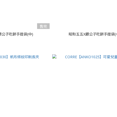
售完
餵公子吃餅手提袋(中)
昭和五五X餵公子吃餅手提袋(