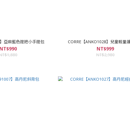
501】亞麻藍色提把小手提包
CORRE【ANKO1028】兒童輕量
NT$990
NT$999
NT$1,880
NT$2,980