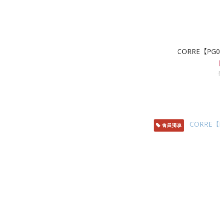
CORRE【P
會員獨享