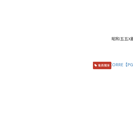
昭和五五X
會員獨享