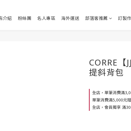
店介紹
粉絲團
名人專區
海外運送
部落客推薦
訂製
CORRE【
提斜背包
全店，單筆消費滿3,
單筆消費滿5,000元
全店，會員獨享 滿30