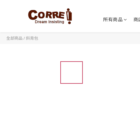
所有商品
商
全部商品
/
斜背包