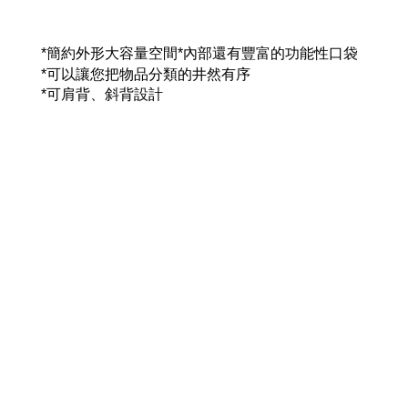
*簡約外形大容量空間*內部還有豐富的功能性口袋
*可以讓您把物品分類的井然有序
*可肩背、斜背設計