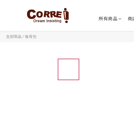
所有商品
商
全部商品
/
後背包