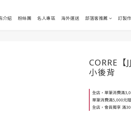
店介紹
粉絲團
名人專區
海外運送
部落客推薦
訂製
CORRE【
小後背
全店，單筆消費滿3,
單筆消費滿5,000元
全店，會員獨享 滿30