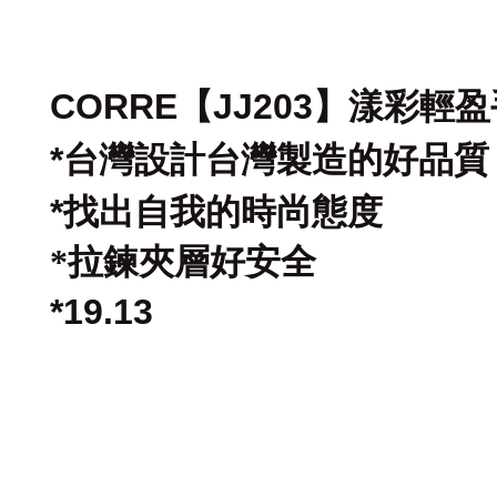
CORRE【JJ203】漾彩輕
*
台灣設計台灣製造的好品質
*
找出自我的時尚態度
*拉鍊夾層好安全
*19.13