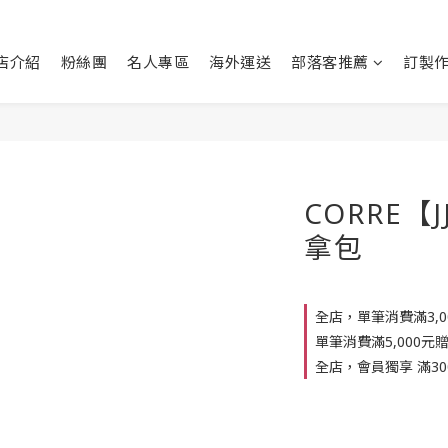
店介紹
粉絲團
名人專區
海外運送
部落客推薦
訂製
CORRE【
拿包
全店，單筆消費滿3,
單筆消費滿5,000元
全店，會員獨享 滿30