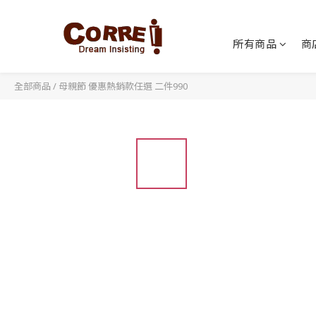
所有商品
商
全部商品
/
母親節 優惠熱銷款任選 二件990