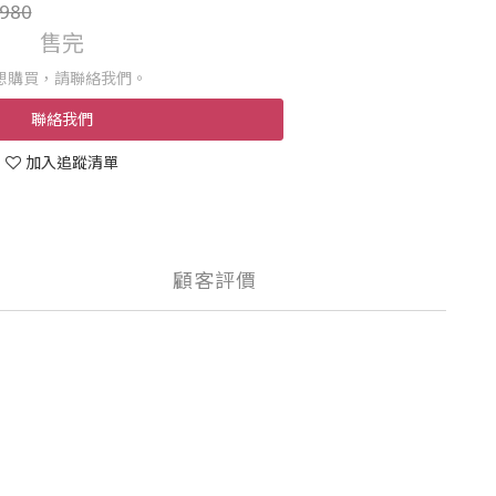
980
售完
想購買，請聯絡我們。
聯絡我們
加入追蹤清單
顧客評價