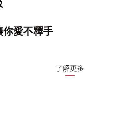
級
讓你愛不釋手
了解更多