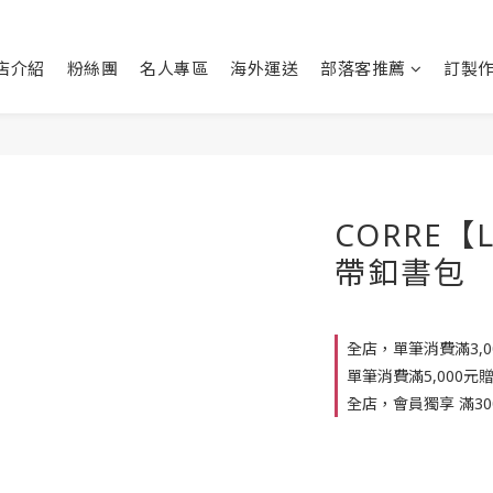
店介紹
粉絲團
名人專區
海外運送
部落客推薦
訂製
CORRE【
帶釦書包
全店，單筆消費滿3,
單筆消費滿5,000元
全店，會員獨享 滿30