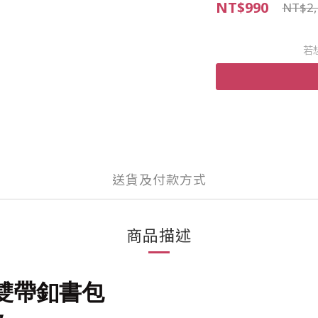
NT$990
NT$2,
若
送貨及付款方式
商品描述
型雙帶釦書包