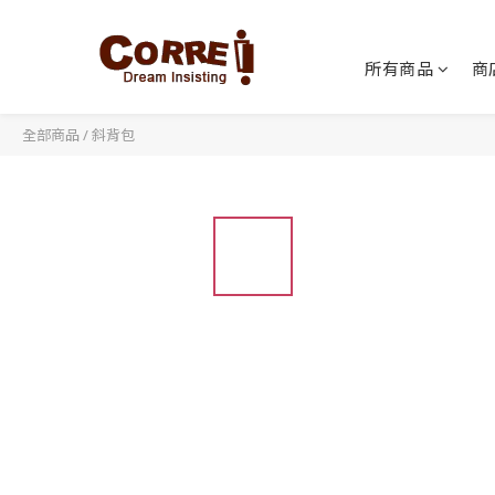
所有商品
商
全部商品
/
斜背包