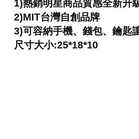
1)熱銷明星商品質感全新升
2)MIT台灣自創品牌
3)可容納手機、錢包、鑰匙
尺寸大小:25*18*10