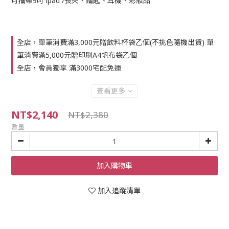
可攜帶9吋 ipad /長夾、鑰匙、耳機、彩妝品
全店，單筆消費滿3,000元贈飲料杯袋乙個(不挑色隨機出貨) 單
筆消費滿5,000元贈印刷A4帆布袋乙個
全店，會員獨享 滿3000宅配免運
查看更多
NT$2,140
NT$2,380
數量
加入購物車
加入追蹤清單