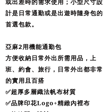
或出差時的需求使用；小型尺寸設
計是日常通勤或是出遊時隨身包的
首選包款。
亞麻
2
用機能通勤包
方便收納日常外出所需用品，上
班、約會、旅行，日常外出都非常
的實用且百搭
超厚多層織法帆布材質
✅
品牌印花
Logo+
精緻內裡布
✅