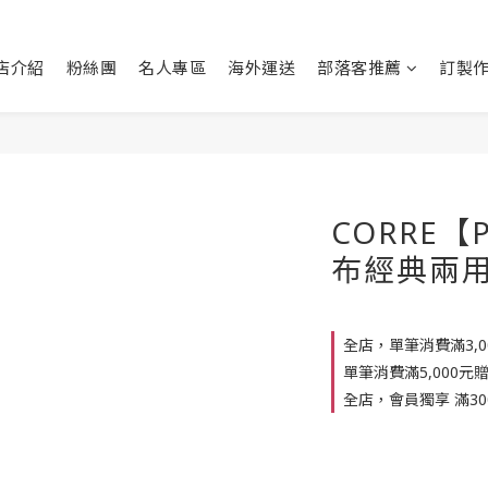
店介紹
粉絲團
名人專區
海外運送
部落客推薦
訂製
CORRE【
布經典兩
全店，單筆消費滿3,
單筆消費滿5,000元
全店，會員獨享 滿30