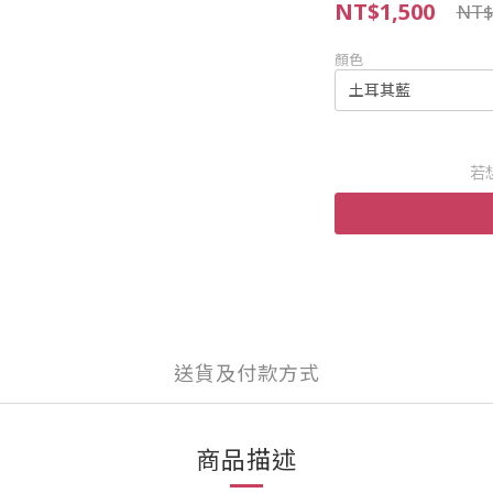
NT$1,500
NT$
顏色
若
送貨及付款方式
商品描述