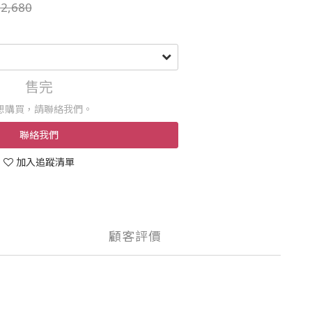
2,680
售完
想購買，請聯絡我們。
聯絡我們
加入追蹤清單
顧客評價